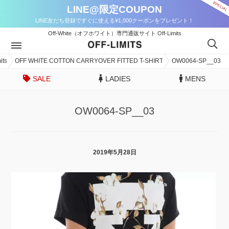
LINE@限定COUPON
LINE友だち登録ですぐに使える¥1,000クーポンをプレゼント！
Off-White（オフホワイト）専門通販サイト Off-Limits
ts
OFF WHITE COTTON CARRYOVER FITTED T-SHIRT
OW0064-SP__03
SALE
LADIES
MENS
OW0064-SP__03
2019年5月28日