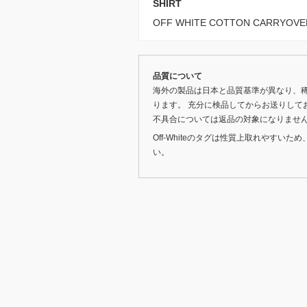
SHIRT
OFF WHITE COTTON CARRYO
品質について
海外の製品は日本と品質基準が異なり、
ります。 充分に検品してからお送りして
不具合については返品の対象になりませ
Off-Whiteのタグは性質上取れやす
い。