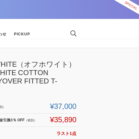
わせ
PICKUP
-WHITE（オフホワイト）
HITE COTTON
OVER FITTED T-
¥37,000
別）
¥35,890
引換3％ OFF
（税別）
ラスト1点