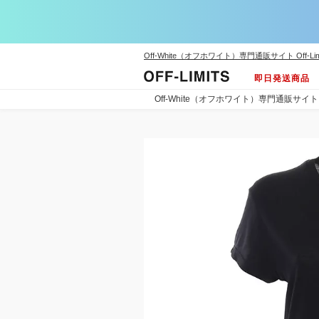
Off-White（オフホワイト）専門通販サイト Off-Lim
即日発送商品
Off-White（オフホワイト）専門通販サイト Off