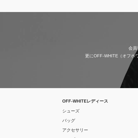
会員
更にOFF-WHITE（オ
OFF-WHITEレディース
シューズ
バッグ
アクセサリー