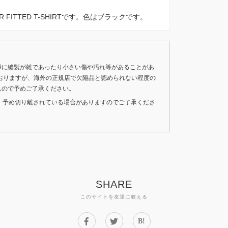
VER FITTED T-SHIRTです。色はブラックです。
稀に縫製が雑であったり小さい傷や汚れ等があることがあ
おりますが、海外の正規店で欠陥品と認められない程度の
んので予めご了承ください。
いため、予め切り離されている場合がありますのでご了承くださ
SHARE
このサイトを友達に教える
B!