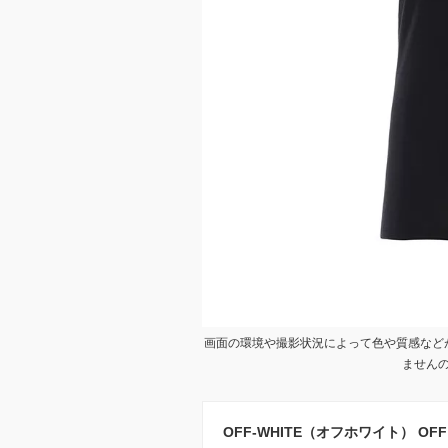
画面の環境や撮影状況によって色や質感など
ません
OFF-WHITE（オフホワイト） OFF WH