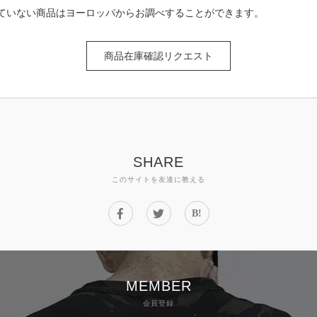
ていない商品はヨーロッパからお調べすることができます。
商品在庫確認リクエスト
SHARE
このサイトを友達に教える
B!
MEMBER
会員登録