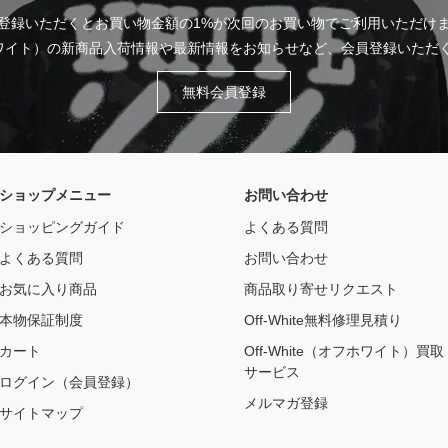
登録いただくとお買い物金額の1%が次回のお買い物でご利用いただけ
フホワイト）の新商品入荷情報や最新情報をお知らせなど、会員登録いた
無料会員登録
ショップメニュー
お問い合わせ
ショッピングガイド
よくある質問
よくある質問
お問い合わせ
お気に入り商品
商品取り寄せリクエスト
本物保証制度
Off-White無料修理見積り
カート
Off-White（オフホワイト）買取
サービス
ログイン（会員登録）
メルマガ登録
サイトマップ