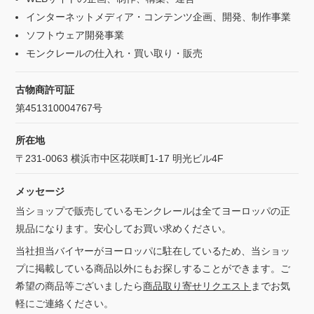
インターネットメディア・コンテンツ企画、開発、制作事業
ソフトウェア開発事業
モンクレールの仕入れ・買い取り・販売
古物商許可証
第451310004767号
所在地
〒231-0063 横浜市中区花咲町1-17 明光ビル4F
メッセージ
当ショップで販売しているモンクレールは全てヨーロッパの正
規品になります。安心してお買い求めください。
当社担当バイヤーがヨーロッパに駐在しているため、当ショッ
プに掲載している商品以外にもお探しすることができます。ご
希望の商品等ございましたら
商品取り寄せリクエスト
までお気
軽にご連絡ください。