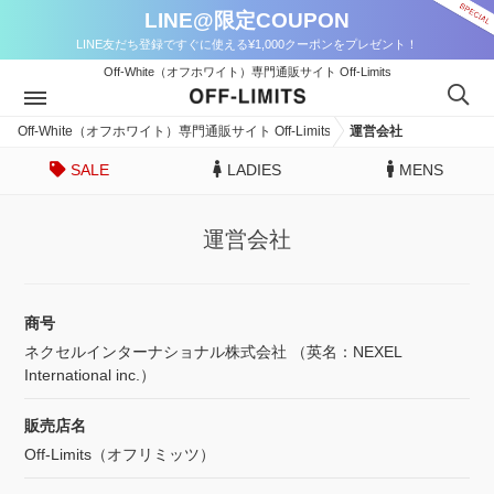
LINE@限定COUPON
LINE友だち登録ですぐに使える¥1,000クーポンをプレゼント！
Off-White（オフホワイト）専門通販サイト Off-Limits
Off-White（オフホワイト）専門通販サイト Off-Limits
運営会社
SALE
LADIES
MENS
運営会社
商号
ネクセルインターナショナル株式会社 （英名：NEXEL
International inc.）
販売店名
Off-Limits（オフリミッツ）