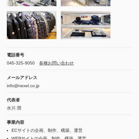
電話番号
045-325-9050
各種お問い合わせ
メールアドレス
info@nexel.co.jp
代表者
水川 潤
事業内容
ECサイトの企画、制作、構築、運営
WEBサイトの企画、制作、構築、運営