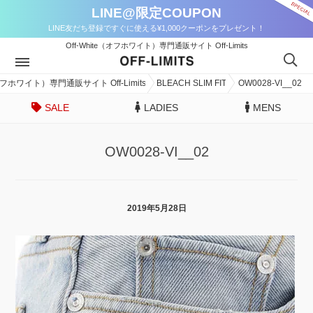
LINE@限定COUPON
LINE友だち登録ですぐに使える¥1,000クーポンをプレゼント！
Off-White（オフホワイト）専門通販サイト Off-Limits
（オフホワイト）専門通販サイト Off-Limits
BLEACH SLIM FIT
OW0028-VI__02
SALE
LADIES
MENS
OW0028-VI__02
2019年5月28日