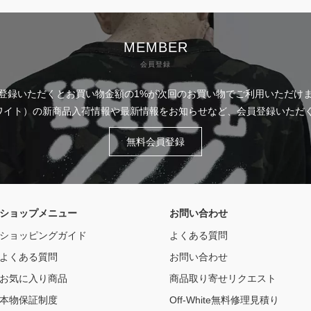
MEMBER
会員登録
登録いただくとお買い物金額の1%が次回のお買い物でご利用いただけ
フホワイト）の新商品入荷情報や最新情報をお知らせなど、会員登録いた
無料会員登録
ショップメニュー
お問い合わせ
ショッピングガイド
よくある質問
よくある質問
お問い合わせ
お気に入り商品
商品取り寄せリクエスト
本物保証制度
Off-White無料修理見積り