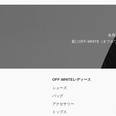
会員
更にOFF-WHITE（オ
OFF-WHITEレディース
シューズ
バッグ
アクセサリー
トップス