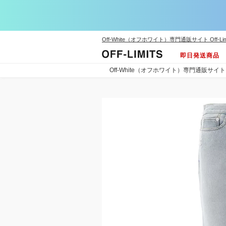
Off-White（オフホワイト）専門通販サイト Off-Lim
即日発送商品
Off-White（オフホワイト）専門通販サイト Off