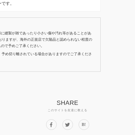
ルーです。
稀に縫製が雑であったり小さい傷や汚れ等があることがあ
おりますが、海外の正規店で欠陥品と認められない程度の
んので予めご了承ください。
いため、予め切り離されている場合がありますのでご了承くださ
SHARE
このサイトを友達に教える
B!