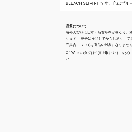
BLEACH SLIM FITです。色はブ
品質について
海外の製品は日本と品質基準が異なり、
ります。 充分に検品してからお送りして
不具合については返品の対象になりませ
Off-Whiteのタグは性質上取れやす
い。