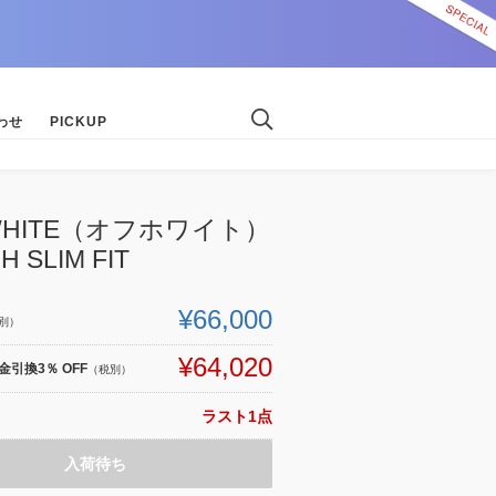
わせ
PICKUP
-WHITE（オフホワイト）
H SLIM FIT
¥66,000
別）
¥64,020
引換3％ OFF
（税別）
ラスト1点
入荷待ち