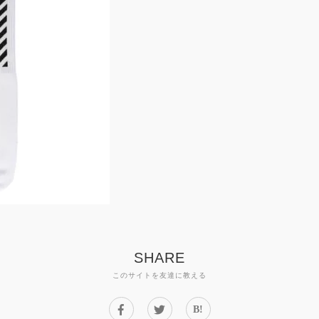
SHARE
このサイトを友達に教える
B!