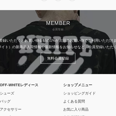
MEMBER
会員登録
登録いただくとお買い物金額の1%が次回のお買い物でご利用いただけ
フホワイト）の新商品入荷情報や最新情報をお知らせなど、会員登録いた
無料会員登録
OFF-WHITEレディース
ショップメニュー
シューズ
ショッピングガイド
バッグ
よくある質問
アクセサリー
お気に入り商品