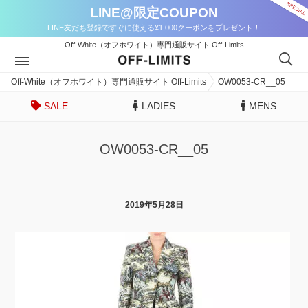
LINE@限定COUPON
LINE友だち登録ですぐに使える¥1,000クーポンをプレゼント！
Off-White（オフホワイト）専門通販サイト Off-Limits
Off-White（オフホワイト）専門通販サイト Off-Limits
OW0053-CR__05
SALE
LADIES
MENS
OW0053-CR__05
2019年5月28日