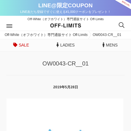
LINE@限定COUPON
LINE友だち登録ですぐに使える¥1,000クーポンをプレゼント！
Off-White（オフホワイト）専門通販サイト Off-Limits
Off-White（オフホワイト）専門通販サイト Off-Limits
OW0043-CR__01
SALE
LADIES
MENS
OW0043-CR__01
2019年5月28日