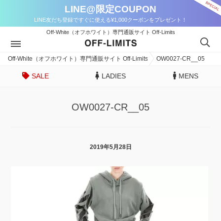
LINE@限定COUPON
LINE友だち登録ですぐに使える¥1,000クーポンをプレゼント！
Off-White（オフホワイト）専門通販サイト Off-Limits
Off-White（オフホワイト）専門通販サイト Off-Limits
OW0027-CR__05
SALE
LADIES
MENS
OW0027-CR__05
2019年5月28日