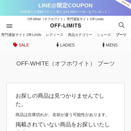
LINE@限定COUPON
LINE友だち登録ですぐに使える¥1,000クーポンをプレゼント！
Off-White（オフホワイト）専門通販サイト Off-Limits
専門通販サイト Off-Limits
レディース
商品カテゴリー
シューズ
ブーツ
SALE
LADIES
MENS
OFF-WHITE（オフホワイト） ブーツ
お探しの商品は見つかりませんでし
た。
商品は在庫切れか、名前が違う可能性があります。
掲載されていない商品をお探しいたし