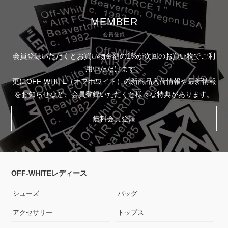
MEMBER
会員登録
会員登録いただくとお買い物金額の1%が次回のお買い物でご利
用いただけます。
更にOFF-WHITE（オフホワイト）の新商品入荷情報や最新情報
をお知らせなど、会員登録いただくと様々な特典があります。
無料会員登録
OFF-WHITEレディース
シューズ
バッグ
アクセサリー
トップス