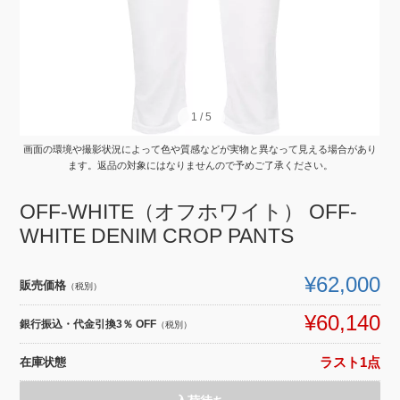
1
1
/
/
5
5
画面の環境や撮影状況によって色や質感などが実物と異なって見える場合があり
ます。返品の対象にはなりませんので予めご了承ください。
OFF-WHITE（オフホワイト） OFF-
WHITE DENIM CROP PANTS
¥62,000
販売価格
（税別）
¥60,140
銀行振込・代金引換3％ OFF
（税別）
在庫状態
ラスト1点