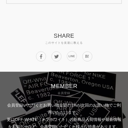
SHARE
このサイトを友達に教える
B!
LINE
MEMBER
会員登録
会員登録いただくとお買い物金額の1%が次回のお買い物でご利
用いただけます。
更にOFF-WHITE（オフホワイト）の新商品入荷情報や最新情報
をお知らせなど、会員登録いただくと様々な特典があります。