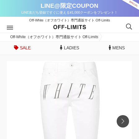
LINE@限定COUPON
LINE友だち登録ですぐに使える¥1,000クーポンをプレゼント！
Off-White（オフホワイト）専門通販サイト Off-Limits
Off-White（オフホワイト）専門通販サイト Off-Limits
SALE
LADIES
MENS