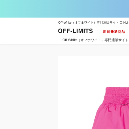
Off-White（オフホワイト）専門通販サイト Off-Lim
即日発送商品
Off-White（オフホワイト）専門通販サイト Off