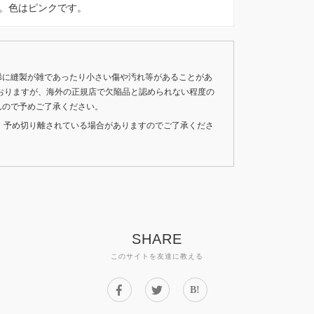
ortsです。色はピンクです。
稀に縫製が雑であったり小さい傷や汚れ等があることがあ
おりますが、海外の正規店で欠陥品と認められない程度の
んので予めご了承ください。
いため、予め切り離されている場合がありますのでご了承くださ
SHARE
このサイトを友達に教える
B!