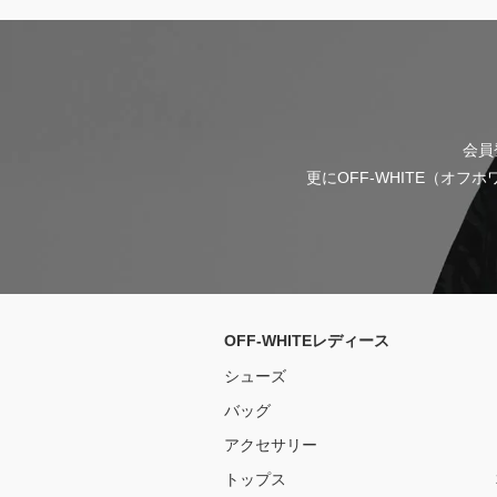
会員
更にOFF-WHITE（オ
OFF-WHITEレディース
シューズ
バッグ
アクセサリー
トップス