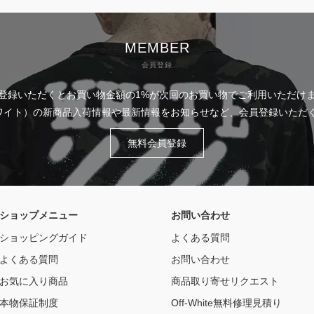
MEMBER
会員登録
登録いただくとお買い物金額の1%が次回のお買い物でご利用いただけ
フホワイト）の新商品入荷情報や最新情報をお知らせなど、会員登録いた
無料会員登録
ショップメニュー
お問い合わせ
ショッピングガイド
よくある質問
よくある質問
お問い合わせ
お気に入り商品
商品取り寄せリクエスト
本物保証制度
Off-White無料修理見積り