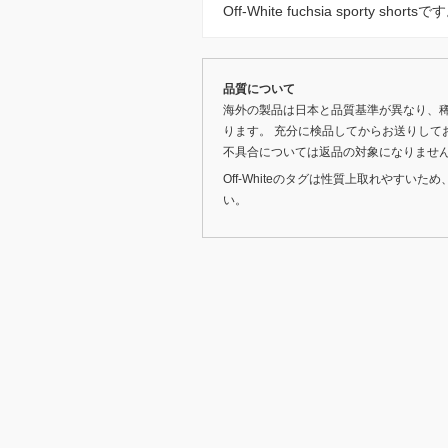
Off-White fuchsia sporty sh
品質について
海外の製品は日本と品質基準が異なり、
ります。 充分に検品してからお送りして
不具合については返品の対象になりませ
Off-Whiteのタグは性質上取れやす
い。