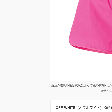
画面の環境や撮影状況によって色や質感など
ません
OFF-WHITE（オフホワイト） Off-Whit