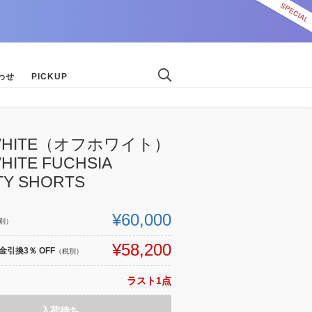
わせ
PICKUP
-WHITE（オフホワイト）
HITE FUCHSIA
TY SHORTS
¥60,000
別）
¥58,200
引換3％ OFF
（税別）
ラスト1点
入荷待ち