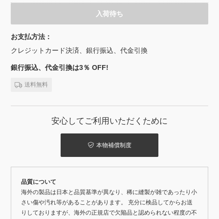
入荷待ち
お支払方法：
クレジットカード決済、銀行振込、代金引換
銀行振込、代金引換は3％ OFF!
送料無料
安心してご利用いただくために
本物補償制度
品質について
海外の製品は日本と品質基準が異なり、稀に縫製が雑であったり小
さい傷や汚れ等があることがあります。 充分に検品してからお送
りしておりますが、海外の正規店で欠陥品と認められない程度の不