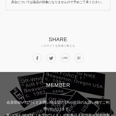
具合については返品の対象になりませんので予めご了承ください。
SHARE
このサイトを友達に教える
B!
LINE
MEMBER
会員登録
会員登録いただくとお買い物金額の1%が次回のお買い物でご利
用いただけます。
更にOFF-WHITE（オフホワイト）の新商品入荷情報や最新情報