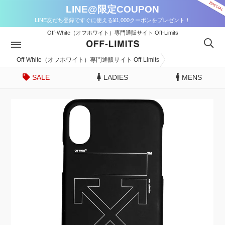
LINE@限定COUPON
LINE友だち登録ですぐに使える¥1,000クーポンをプレゼント！
Off-White（オフホワイト）専門通販サイト Off-Limits
Off-White（オフホワイト）専門通販サイト Off-Limits
SALE
LADIES
MENS