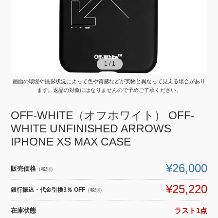
1
1
/
/
1
1
画面の環境や撮影状況によって色や質感などが実物と異なって見える場合があり
ます。返品の対象にはなりませんので予めご了承ください。
OFF-WHITE（オフホワイト） OFF-
WHITE UNFINISHED ARROWS
IPHONE XS MAX CASE
¥26,000
販売価格
（税別）
¥25,220
銀行振込・代金引換3％ OFF
（税別）
在庫状態
ラスト1点