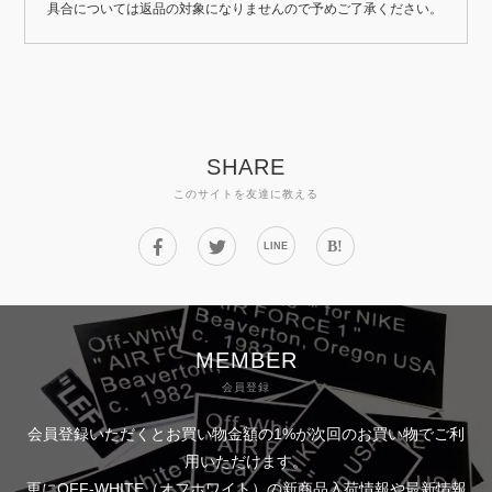
具合については返品の対象になりませんので予めご了承ください。
SHARE
このサイトを友達に教える
B!
LINE
MEMBER
会員登録
会員登録いただくとお買い物金額の1%が次回のお買い物でご利
用いただけます。
更にOFF-WHITE（オフホワイト）の新商品入荷情報や最新情報