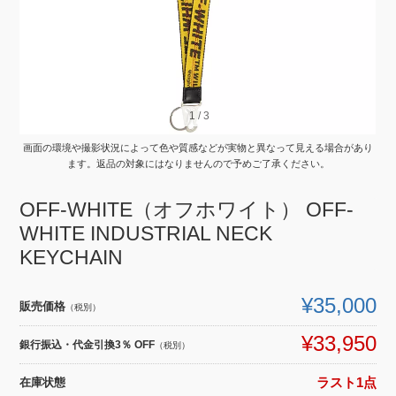
1
1
/
/
3
3
画面の環境や撮影状況によって色や質感などが実物と異なって見える場合があり
ます。返品の対象にはなりませんので予めご了承ください。
OFF-WHITE（オフホワイト） OFF-
WHITE INDUSTRIAL NECK
KEYCHAIN
¥35,000
販売価格
（税別）
¥33,950
銀行振込・代金引換3％ OFF
（税別）
在庫状態
ラスト1点