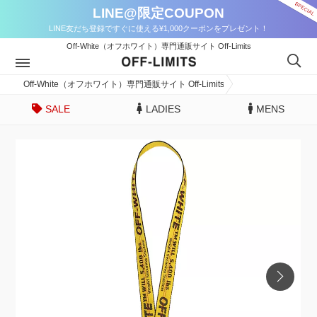
LINE@限定COUPON
LINE友だち登録ですぐに使える¥1,000クーポンをプレゼント！
Off-White（オフホワイト）専門通販サイト Off-Limits
Off-White（オフホワイト）専門通販サイト Off-Limits
SALE
LADIES
MENS