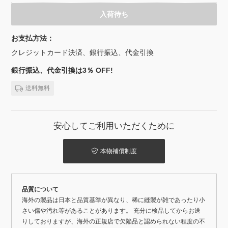
入荷待ち
お支払方法：
クレジットカード決済、銀行振込、代金引換
銀行振込、代金引換は3％ OFF!
送料無料
安心してご利用いただくために
本物補償制度
品質について
海外の製品は日本と品質基準が異なり、稀に縫製が雑であったり小
さい傷や汚れ等があることがあります。 充分に検品してからお送
りしておりますが、海外の正規店で欠陥品と認められない程度の不