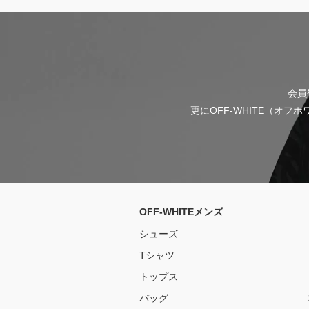
会員
更にOFF-WHITE（オ
OFF-WHITEメンズ
シューズ
Tシャツ
トップス
バッグ