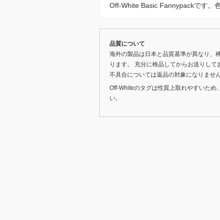
Off-White Basic Fannypac
品質について
海外の製品は日本と品質基準が異なり、
ります。 充分に検品してからお送りして
不具合については返品の対象になりませ
Off-Whiteのタグは性質上取れやす
い。