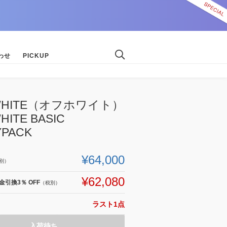
わせ
PICKUP
-WHITE（オフホワイト）
HITE BASIC
YPACK
¥64,000
別）
¥62,080
引換3％ OFF
（税別）
ラスト1点
入荷待ち