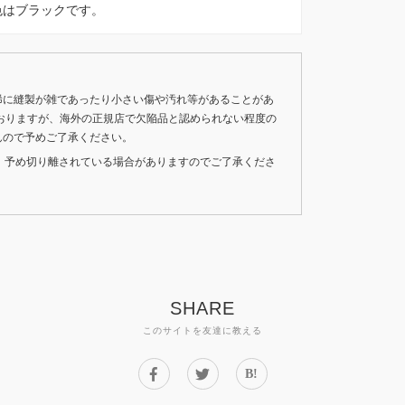
kです。色はブラックです。
稀に縫製が雑であったり小さい傷や汚れ等があることがあ
おりますが、海外の正規店で欠陥品と認められない程度の
んので予めご了承ください。
いため、予め切り離されている場合がありますのでご了承くださ
SHARE
このサイトを友達に教える
B!