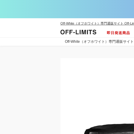
Off-White（オフホワイト）専門通販サイト Off-Lim
即日発送商品
Off-White（オフホワイト）専門通販サイト Off