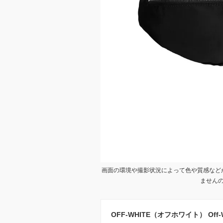
画面の環境や撮影状況によって色や質感など
ません
OFF-WHITE（オフホワイト） Off-Whi