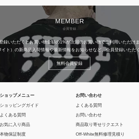
MEMBER
会員登録
登録いただくとお買い物金額の1%が次回のお買い物でご利用いただけ
フホワイト）の新商品入荷情報や最新情報をお知らせなど、会員登録いた
無料会員登録
ショップメニュー
お問い合わせ
ショッピングガイド
よくある質問
よくある質問
お問い合わせ
お気に入り商品
商品取り寄せリクエスト
本物保証制度
Off-White無料修理見積り