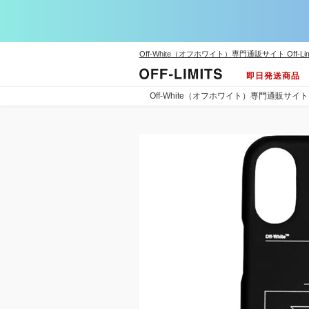
Off-White（オフホワイト）専門通販サイト Off-Lim
即日発送商品
Off-White（オフホワイト）専門通販サイト Off