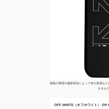
画面の環境や撮影状況によって色や質感など
ません
OFF-WHITE（オフホワイト） Off-White