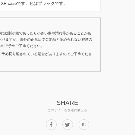
 iPhone XR caseです。色はブラックです。
稀に縫製が雑であったり小さい傷や汚れ等があることがあ
おりますが、海外の正規店で欠陥品と認められない程度の
んので予めご了承ください。
いため、予め切り離されている場合がありますのでご了承くださ
SHARE
このサイトを友達に教える
B!