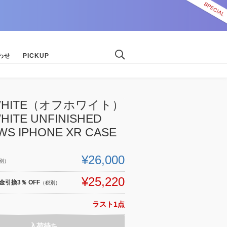
わせ
PICKUP
-WHITE（オフホワイト）
HITE UNFINISHED
S IPHONE XR CASE
¥26,000
別）
¥25,220
引換3％ OFF
（税別）
ラスト1点
入荷待ち