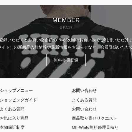
MEMBER
会員登録
登録いただくとお買い物金額の1%が次回のお買い物でご利用いただけ
フホワイト）の新商品入荷情報や最新情報をお知らせなど、会員登録いた
無料会員登録
ショップメニュー
お問い合わせ
ショッピングガイド
よくある質問
よくある質問
お問い合わせ
お気に入り商品
商品取り寄せリクエスト
本物保証制度
Off-White無料修理見積り