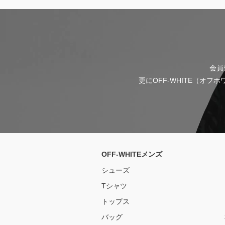
会員
更にOFF-WHITE（オ
OFF-WHITEメンズ
シューズ
Tシャツ
トップス
バッグ