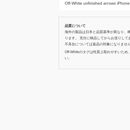
Off-White unfinished arrows
品質について
海外の製品は日本と品質基準が異なり、
ります。 充分に検品してからお送りして
不具合については返品の対象になりませ
Off-Whiteのタグは性質上取れやす
い。