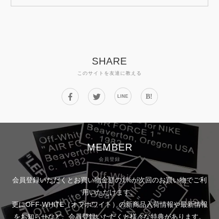
SHARE
このサイトを友達に教える
B!
LINE
MEMBER
会員登録
会員登録いただくとお買い物金額の1%が次回のお買い物でご利
用いただけます。
更にOFF-WHITE（オフホワイト）の新商品入荷情報や最新情報
をお知らせなど、会員登録いただくと様々な特典があります。