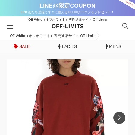
LINE@限定COUPON
LINE友だち登録ですぐに使える¥1,000クーポンをプレゼント！
Off-White（オフホワイト）専門通販サイト Off-Limits
Off-White（オフホワイト）専門通販サイト Off-Limits
SALE
LADIES
MENS