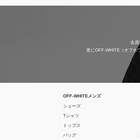
会員
更にOFF-WHITE（オ
OFF-WHITEメンズ
シューズ
Tシャツ
トップス
バッグ