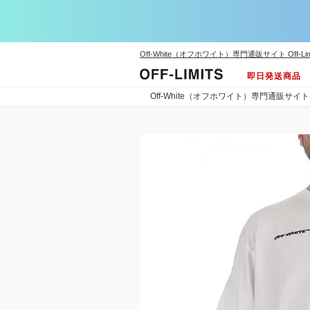
Off-White（オフホワイト）専門通販サイト Off-Lim
即日発送商品
Off-White（オフホワイト）専門通販サイト Off