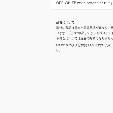
OFF-WHITE white cotton t-
品質について
海外の製品は日本と品質基準が異なり、
ります。 充分に検品してからお送りして
不具合については返品の対象になりませ
Off-Whiteのタグは性質上取れやす
い。