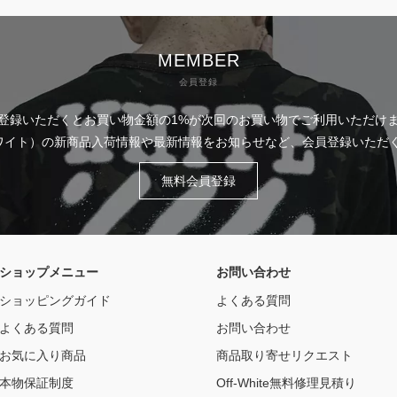
MEMBER
会員登録
登録いただくとお買い物金額の1%が次回のお買い物でご利用いただけ
フホワイト）の新商品入荷情報や最新情報をお知らせなど、会員登録いた
無料会員登録
ショップメニュー
お問い合わせ
ショッピングガイド
よくある質問
よくある質問
お問い合わせ
お気に入り商品
商品取り寄せリクエスト
本物保証制度
Off-White無料修理見積り