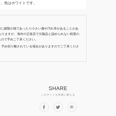
shirtです。色はホワイトです。
稀に縫製が雑であったり小さい傷や汚れ等があることがあ
おりますが、海外の正規店で欠陥品と認められない程度の
んので予めご了承ください。
いため、予め切り離されている場合がありますのでご了承くださ
SHARE
このサイトを友達に教える
B!