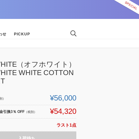
わせ
PICKUP
-WHITE（オフホワイト）
HITE WHITE COTTON
RT
¥56,000
別）
¥54,320
引換3％ OFF
（税別）
ラスト1点
入荷待ち