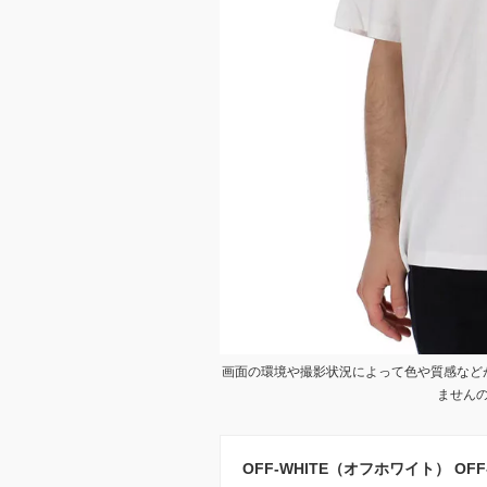
画面の環境や撮影状況によって色や質感など
ません
OFF-WHITE（オフホワイト） OFF-WHIT