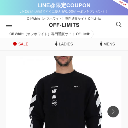
LINE@限定COUPON
LINE友だち登録ですぐに使える¥1,000クーポンをプレゼント！
Off-White（オフホワイト）専門通販サイト Off-Limits
Off-White（オフホワイト）専門通販サイト Off-Limits
SALE
LADIES
MENS