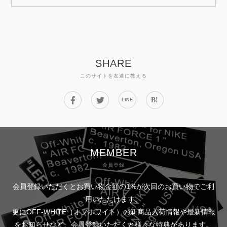
SHARE
このサイトを友達に教える
B!
LINE
MEMBER
会員登録
会員登録いただくとお買い物金額の1%が次回のお買い物でご利
用いただけます。
更にOFF-WHITE（オフホワイト）の新商品入荷情報や最新情報
をお知らせなど、会員登録いただくと様々な特典があります。