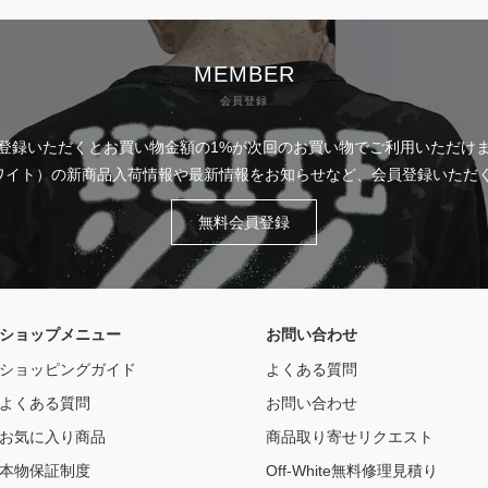
MEMBER
会員登録
登録いただくとお買い物金額の1%が次回のお買い物でご利用いただけ
フホワイト）の新商品入荷情報や最新情報をお知らせなど、会員登録いた
無料会員登録
ショップメニュー
お問い合わせ
ショッピングガイド
よくある質問
よくある質問
お問い合わせ
お気に入り商品
商品取り寄せリクエスト
本物保証制度
Off-White無料修理見積り