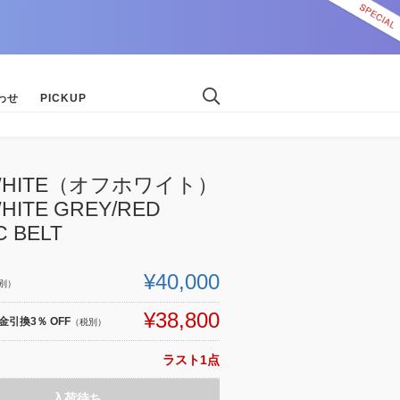
わせ
PICKUP
-WHITE（オフホワイト）
HITE GREY/RED
C BELT
¥40,000
別）
¥38,800
引換3％ OFF
（税別）
ラスト1点
入荷待ち