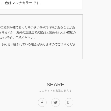
c beltです。色はマルチカラーです。
稀に縫製が雑であったり小さい傷や汚れ等があることがあ
おりますが、海外の正規店で欠陥品と認められない程度の
んので予めご了承ください。
いため、予め切り離されている場合がありますのでご了承くださ
SHARE
このサイトを友達に教える
B!