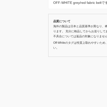
OFF-WHITE grey/red fabri
品質について
海外の製品は日本と品質基準が異なり、
ります。 充分に検品してからお送りして
不具合については返品の対象になりませ
Off-Whiteのタグは性質上取れやす
い。