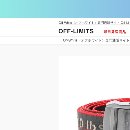
Off-White（オフホワイト）専門通販サイト Off-Lim
即日発送商品
Off-White（オフホワイト）専門通販サイト Off