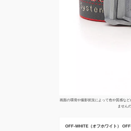
画面の環境や撮影状況によって色や質感など
ません
OFF-WHITE（オフホワイト） OFF-WHIT