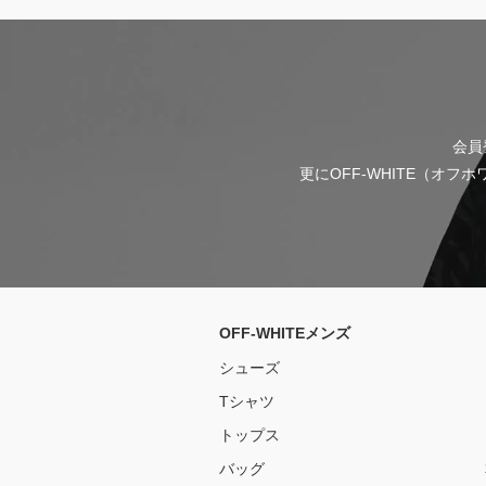
会員
更にOFF-WHITE（オ
OFF-WHITEメンズ
シューズ
Tシャツ
トップス
バッグ