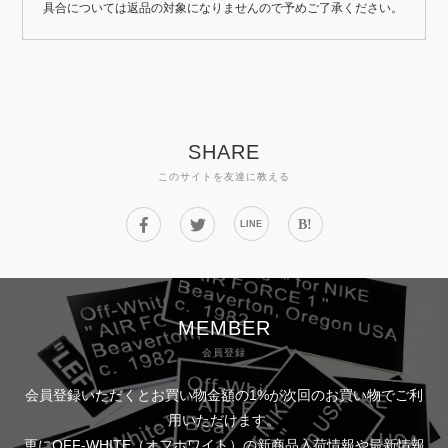
具合については返品の対象になりませんので予めご了承ください。
SHARE
このサイトを友達に教える
B!
LINE
MEMBER
会員登録
会員登録いただくとお買い物金額の1%が次回のお買い物でご利
用いただけます。
更にOFF-WHITE（オフホワイト）の新商品入荷情報や最新情報