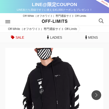
LINE@限定COUPON
LINE友だち登録ですぐに使える¥1,000クーポンをプレゼント！
Off-White（オフホワイト）専門通販サイト Off-Limits
Off-White（オフホワイト）専門通販サイト Off-Limits
SALE
LADIES
MENS