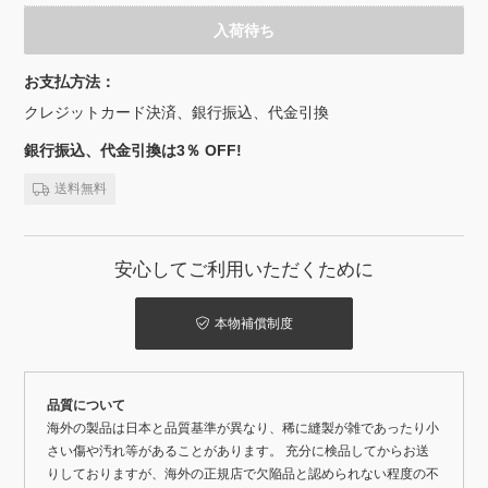
入荷待ち
お支払方法：
クレジットカード決済、銀行振込、代金引換
銀行振込、代金引換は3％ OFF!
送料無料
安心してご利用いただくために
本物補償制度
品質について
海外の製品は日本と品質基準が異なり、稀に縫製が雑であったり小
さい傷や汚れ等があることがあります。 充分に検品してからお送
りしておりますが、海外の正規店で欠陥品と認められない程度の不