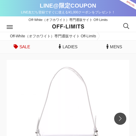
LINE@限定COUPON
LINE友だち登録ですぐに使える¥1,000クーポンをプレゼント！
Off-White（オフホワイト）専門通販サイト Off-Limits
Off-White（オフホワイト）専門通販サイト Off-Limits
SALE
LADIES
MENS