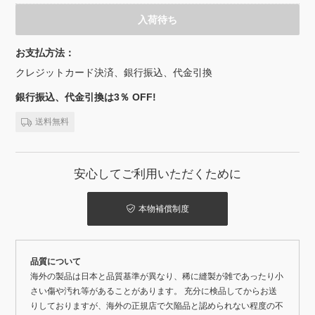
入荷待ち
お支払方法：
クレジットカード決済、銀行振込、代金引換
銀行振込、代金引換は3％ OFF!
送料無料
安心してご利用いただくために
本物補償制度
品質について
海外の製品は日本と品質基準が異なり、稀に縫製が雑であったり小
さい傷や汚れ等があることがあります。 充分に検品してからお送
りしておりますが、海外の正規店で欠陥品と認められない程度の不