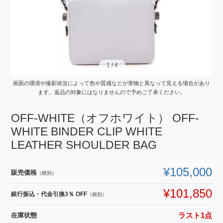
1
1
/
/
4
4
画面の環境や撮影状況によって色や質感などが実物と異なって見える場合があり
ます。返品の対象にはなりませんので予めご了承ください。
OFF-WHITE（オフホワイト） OFF-
WHITE BINDER CLIP WHITE
LEATHER SHOULDER BAG
¥105,000
販売価格
（税別）
¥101,850
銀行振込・代金引換3％ OFF
（税別）
在庫状態
ラスト1点