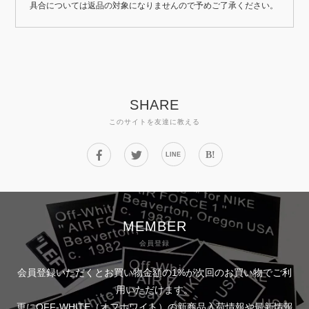
具合については返品の対象になりませんので予めご了承ください。
SHARE
このサイトを友達に教える
B!
LINE
MEMBER
会員登録
会員登録いただくとお買い物金額の1%が次回のお買い物でご利
用いただけます。
更にOFF-WHITE（オフホワイト）の新商品入荷情報や最新情報