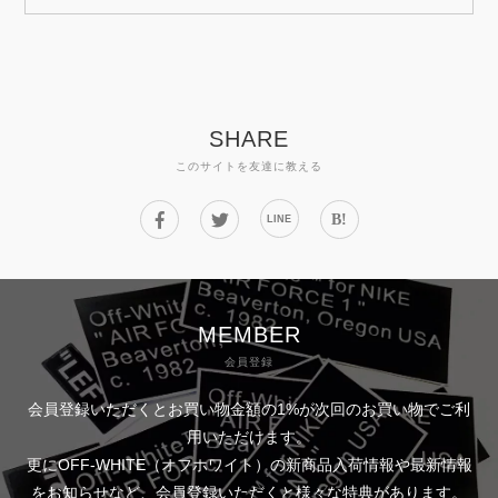
SHARE
このサイトを友達に教える
B!
LINE
MEMBER
会員登録
会員登録いただくとお買い物金額の1%が次回のお買い物でご利
用いただけます。
更にOFF-WHITE（オフホワイト）の新商品入荷情報や最新情報
をお知らせなど、会員登録いただくと様々な特典があります。