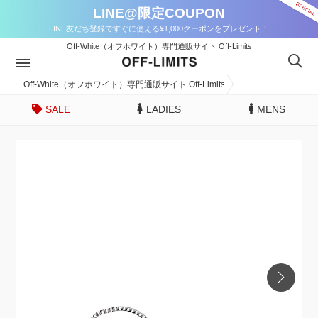
LINE@限定COUPON
LINE友だち登録ですぐに使える¥1,000クーポンをプレゼント！
Off-White（オフホワイト）専門通販サイト Off-Limits
Off-White（オフホワイト）専門通販サイト Off-Limits
SALE
LADIES
MENS