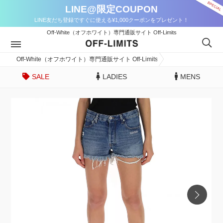
LINE@限定COUPON
LINE友だち登録ですぐに使える¥1,000クーポンをプレゼント！
Off-White（オフホワイト）専門通販サイト Off-Limits
Off-White（オフホワイト）専門通販サイト Off-Limits
SALE
LADIES
MENS