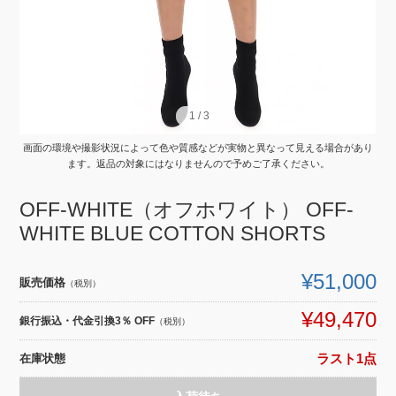
1
1
/
/
3
3
画面の環境や撮影状況によって色や質感などが実物と異なって見える場合があり
ます。返品の対象にはなりませんので予めご了承ください。
OFF-WHITE（オフホワイト） OFF-
WHITE BLUE COTTON SHORTS
¥51,000
販売価格
（税別）
¥49,470
銀行振込・代金引換3％ OFF
（税別）
在庫状態
ラスト1点