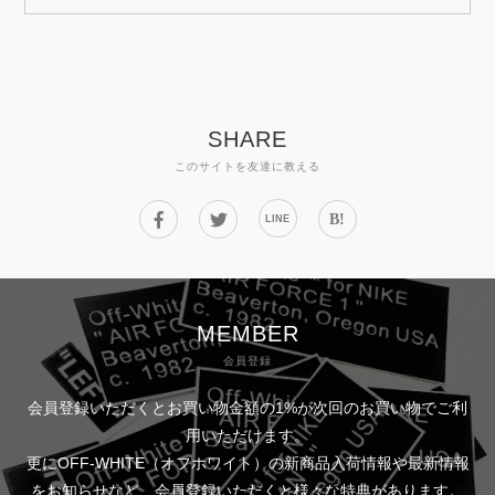
SHARE
このサイトを友達に教える
B!
LINE
MEMBER
会員登録
会員登録いただくとお買い物金額の1%が次回のお買い物でご利
用いただけます。
更にOFF-WHITE（オフホワイト）の新商品入荷情報や最新情報
をお知らせなど、会員登録いただくと様々な特典があります。