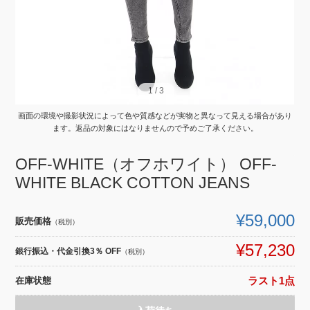
1
1
/
/
3
3
画面の環境や撮影状況によって色や質感などが実物と異なって見える場合があり
ます。返品の対象にはなりませんので予めご了承ください。
OFF-WHITE（オフホワイト） OFF-
WHITE BLACK COTTON JEANS
¥59,000
販売価格
（税別）
¥57,230
銀行振込・代金引換3％ OFF
（税別）
在庫状態
ラスト1点