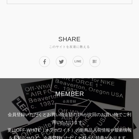
SHARE
このサイトを友達に教える
B!
LINE
MEMBER
会員登録
会員登録いただくとお買い物金額の1%が次回のお買い物でご利
用いただけます。
更にOFF-WHITE（オフホワイト）の新商品入荷情報や最新情報
をお知らせなど、会員登録いただくと様々な特典があります。