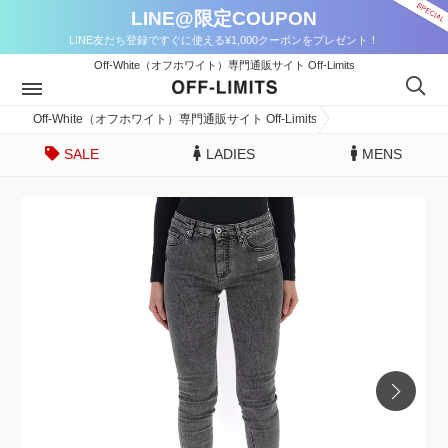
LINE@限定COUPON
LINE友だち登録ですぐに使える¥1,000クーポンをプレゼント！
Off-White（オフホワイト）専門通販サイト Off-Limits
Off-White（オフホワイト）専門通販サイト Off-Limits
SALE
LADIES
MENS