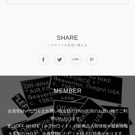
SHARE
このサイトを友達に教える
B!
LINE
MEMBER
会員登録
会員登録いただくとお買い物金額の1%が次回のお買い物でご利
用いただけます。
更にOFF-WHITE（オフホワイト）の新商品入荷情報や最新情報
をお知らせなど、会員登録いただくと様々な特典があります。