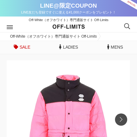
LINE@限定COUPON
LINE友だち登録ですぐに使える¥1,000クーポンをプレゼント！
Off-White（オフホワイト）専門通販サイト Off-Limits
Off-White（オフホワイト）専門通販サイト Off-Limits
SALE
LADIES
MENS