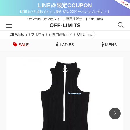
LINE@限定COUPON
LINE友だち登録ですぐに使える¥1,000クーポンをプレゼント！
Off-White（オフホワイト）専門通販サイト Off-Limits
Off-White（オフホワイト）専門通販サイト Off-Limits
SALE
LADIES
MENS