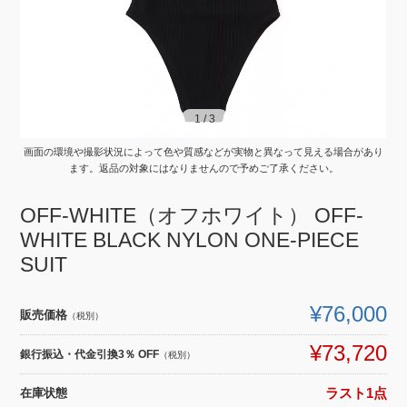
1
1
/
/
3
3
画面の環境や撮影状況によって色や質感などが実物と異なって見える場合があり
ます。返品の対象にはなりませんので予めご了承ください。
OFF-WHITE（オフホワイト） OFF-
WHITE BLACK NYLON ONE-PIECE
SUIT
¥76,000
販売価格
（税別）
¥73,720
銀行振込・代金引換3％ OFF
（税別）
在庫状態
ラスト1点