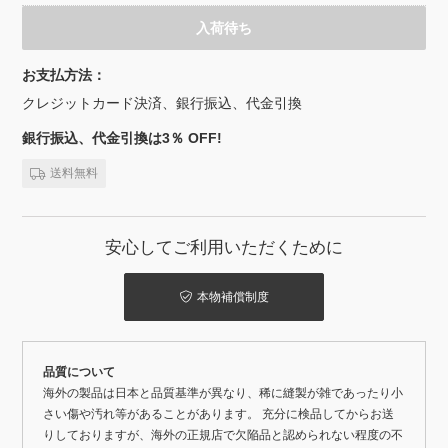
入荷待ち
お支払方法：
クレジットカード決済、銀行振込、代金引換
銀行振込、代金引換は3％ OFF!
送料無料
安心してご利用いただくために
本物補償制度
品質について
海外の製品は日本と品質基準が異なり、稀に縫製が雑であったり小
さい傷や汚れ等があることがあります。 充分に検品してからお送
りしておりますが、海外の正規店で欠陥品と認められない程度の不