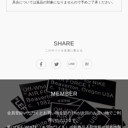
具合については返品の対象になりませんので予めご了承ください。
SHARE
このサイトを友達に教える
B!
LINE
MEMBER
会員登録
会員登録いただくとお買い物金額の1%が次回のお買い物でご利
用いただけます。
更にOFF-WHITE（オフホワイト）の新商品入荷情報や最新情報