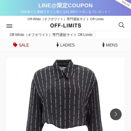
LINE@限定COUPON
LINE友だち登録ですぐに使える¥1,000クーポンをプレゼント！
Off-White（オフホワイト）専門通販サイト Off-Limits
Off-White（オフホワイト）専門通販サイト Off-Limits
SALE
LADIES
MENS