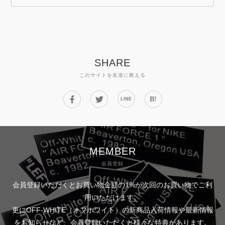
SHARE
このサイトを友達に教える
B!
LINE
MEMBER
会員登録
会員登録いただくとお買い物金額の1%が次回のお買い物でご利
用いただけます。
更にOFF-WHITE（オフホワイト）の新商品入荷情報や最新情報
をお知らせなど、会員登録いただくと様々な特典があります。