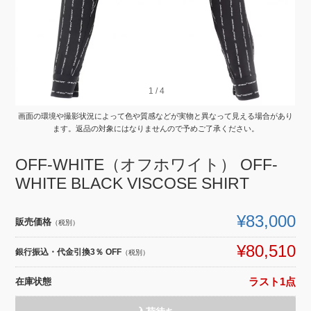
1
1
/
/
4
4
画面の環境や撮影状況によって色や質感などが実物と異なって見える場合があり
ます。返品の対象にはなりませんので予めご了承ください。
OFF-WHITE（オフホワイト） OFF-
WHITE BLACK VISCOSE SHIRT
¥83,000
販売価格
（税別）
¥80,510
銀行振込・代金引換3％ OFF
（税別）
在庫状態
ラスト1点