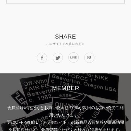
SHARE
このサイトを友達に教える
B!
LINE
MEMBER
会員登録
会員登録いただくとお買い物金額の1%が次回のお買い物でご利
用いただけます。
更にOFF-WHITE（オフホワイト）の新商品入荷情報や最新情報
をお知らせなど、会員登録いただくと様々な特典があります。