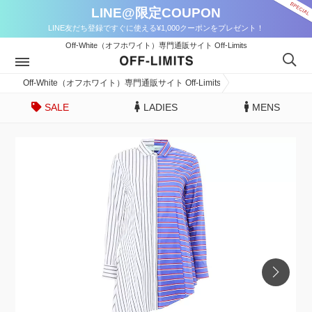
LINE@限定COUPON
LINE友だち登録ですぐに使える¥1,000クーポンをプレゼント！
Off-White（オフホワイト）専門通販サイト Off-Limits
Off-White（オフホワイト）専門通販サイト Off-Limits
SALE
LADIES
MENS