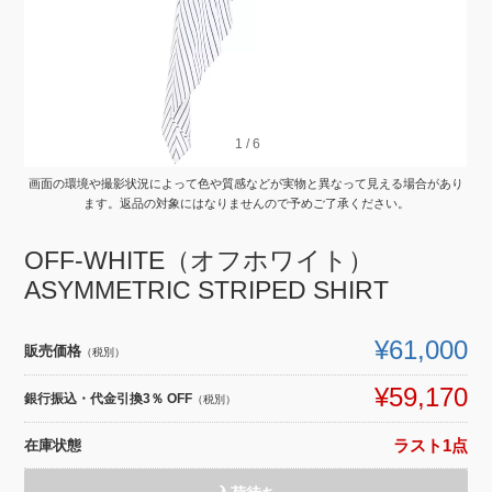
1
1
/
/
6
6
画面の環境や撮影状況によって色や質感などが実物と異なって見える場合があり
ます。返品の対象にはなりませんので予めご了承ください。
OFF-WHITE（オフホワイト）
ASYMMETRIC STRIPED SHIRT
¥61,000
販売価格
（税別）
¥59,170
銀行振込・代金引換3％ OFF
（税別）
在庫状態
ラスト1点