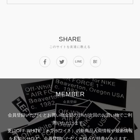
SHARE
このサイトを友達に教える
B!
LINE
MEMBER
会員登録
会員登録いただくとお買い物金額の1%が次回のお買い物でご利
用いただけます。
更にOFF-WHITE（オフホワイト）の新商品入荷情報や最新情報
をお知らせなど、会員登録いただくと様々な特典があります。