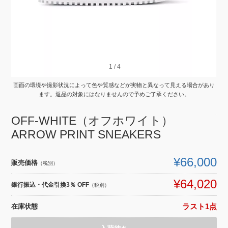
1
1
/
/
4
4
画面の環境や撮影状況によって色や質感などが実物と異なって見える場合があり
ます。返品の対象にはなりませんので予めご了承ください。
OFF-WHITE（オフホワイト）
ARROW PRINT SNEAKERS
¥66,000
販売価格
（税別）
¥64,020
銀行振込・代金引換3％ OFF
（税別）
在庫状態
ラスト1点