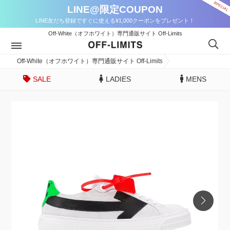
LINE@限定COUPON
LINE友だち登録ですぐに使える¥1,000クーポンをプレゼント！
Off-White（オフホワイト）専門通販サイト Off-Limits
Off-White（オフホワイト）専門通販サイト Off-Limits
SALE
LADIES
MENS