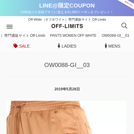
LINE@限定COUPON
LINE友だち登録ですぐに使える¥1,000クーポンをプレゼント！
Off-White（オフホワイト）専門通販サイト Off-Limits
）専門通販サイト Off-Limits
PANTS WOMEN OFF WHITE
OW0088-GI__03
SALE
LADIES
MENS
OW0088-GI__03
2019年5月28日