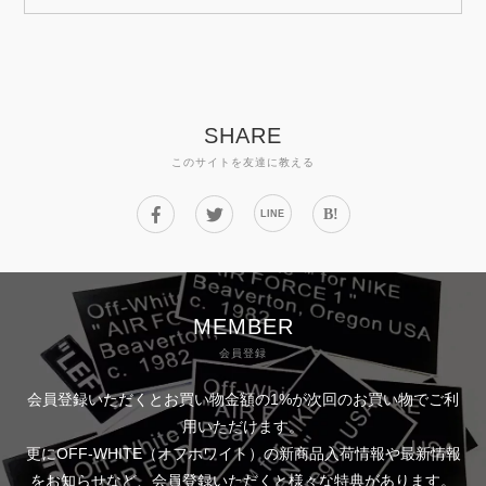
SHARE
このサイトを友達に教える
B!
LINE
MEMBER
会員登録
会員登録いただくとお買い物金額の1%が次回のお買い物でご利
用いただけます。
更にOFF-WHITE（オフホワイト）の新商品入荷情報や最新情報
をお知らせなど、会員登録いただくと様々な特典があります。