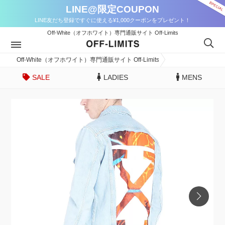
LINE@限定COUPON
LINE友だち登録ですぐに使える¥1,000クーポンをプレゼント！
Off-White（オフホワイト）専門通販サイト Off-Limits
Off-White（オフホワイト）専門通販サイト Off-Limits
SALE
LADIES
MENS