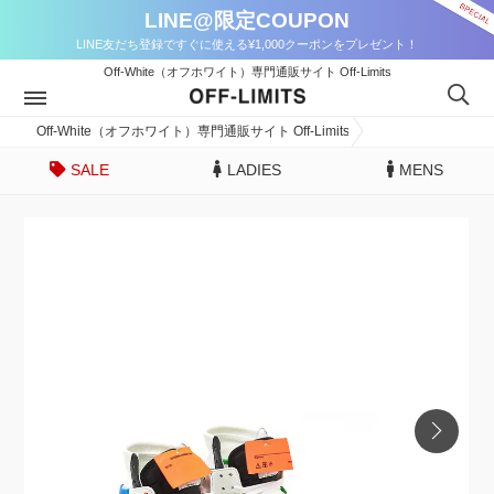
LINE@限定COUPON
LINE友だち登録ですぐに使える¥1,000クーポンをプレゼント！
Off-White（オフホワイト）専門通販サイト Off-Limits
Off-White（オフホワイト）専門通販サイト Off-Limits
SALE
LADIES
MENS