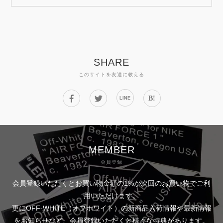
SHARE
このサイトを友達に教える
B!
LINE
MEMBER
会員登録
会員登録いただくとお買い物金額の1%が次回のお買い物でご利
用いただけます。
更にOFF-WHITE（オフホワイト）の新商品入荷情報や最新情報
をお知らせなど、会員登録いただくと様々な特典があります。