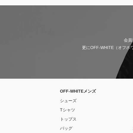
会員
更にOFF-WHITE（オ
OFF-WHITEメンズ
シューズ
Tシャツ
トップス
バッグ