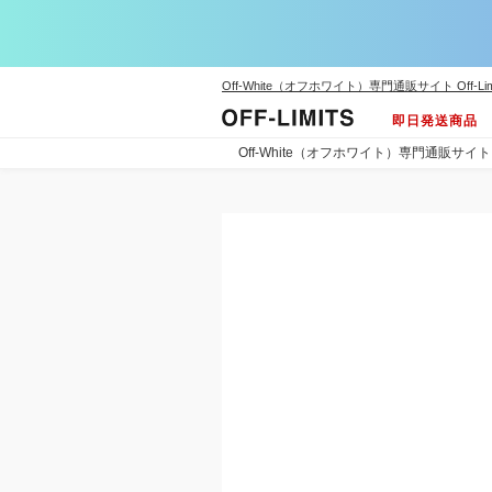
Off-White（オフホワイト）専門通販サイト Off-Lim
即日発送商品
Off-White（オフホワイト）専門通販サイト Off