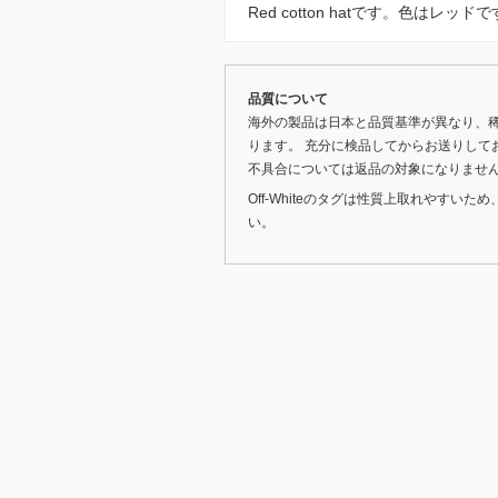
Red cotton hatです。色はレッド
品質について
海外の製品は日本と品質基準が異なり、
ります。 充分に検品してからお送りして
不具合については返品の対象になりませ
Off-Whiteのタグは性質上取れやす
い。