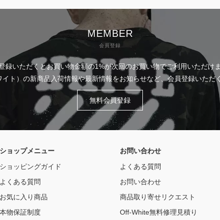
MEMBER
会員登録
登録いただくとお買い物金額の1%が次回のお買い物でご利用いただけ
フホワイト）の新商品入荷情報や最新情報をお知らせなど、会員登録いた
無料会員登録
ショップメニュー
お問い合わせ
ショッピングガイド
よくある質問
よくある質問
お問い合わせ
お気に入り商品
商品取り寄せリクエスト
本物保証制度
Off-White無料修理見積り