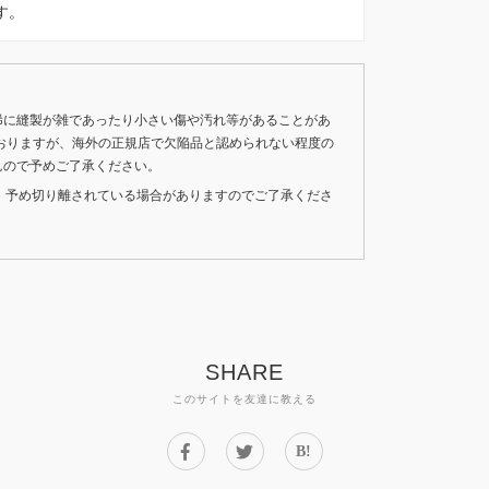
です。
稀に縫製が雑であったり小さい傷や汚れ等があることがあ
おりますが、海外の正規店で欠陥品と認められない程度の
んので予めご了承ください。
いため、予め切り離されている場合がありますのでご了承くださ
SHARE
このサイトを友達に教える
B!