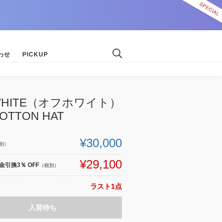
わせ
PICKUP
-WHITE（オフホワイト）
OTTON HAT
¥30,000
別）
¥29,100
引換3％ OFF
（税別）
ラスト1点
入荷待ち