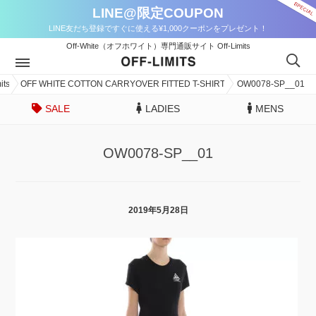
LINE@限定COUPON
LINE友だち登録ですぐに使える¥1,000クーポンをプレゼント！
Off-White（オフホワイト）専門通販サイト Off-Limits
ts
OFF WHITE COTTON CARRYOVER FITTED T-SHIRT
OW0078-SP__01
SALE
LADIES
MENS
OW0078-SP__01
2019年5月28日