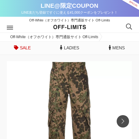
LINE@限定COUPON
LINE友だち登録ですぐに使える¥1,000クーポンをプレゼント！
Off-White（オフホワイト）専門通販サイト Off-Limits
Off-White（オフホワイト）専門通販サイト Off-Limits
SALE
LADIES
MENS