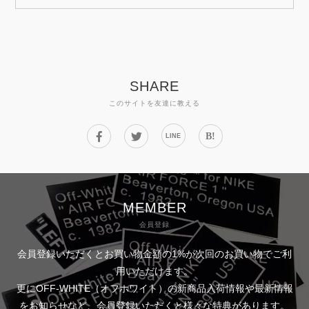
SHARE
このサイトを友達に教える
B!
LINE
MEMBER
会員登録
会員登録いただくとお買い物金額の1%が次回のお買い物でご利
用いただけます。
更にOFF-WHITE（オフホワイト）の新商品入荷情報や最新情報
をお知らせなど、会員登録いただくと様々な特典があります。