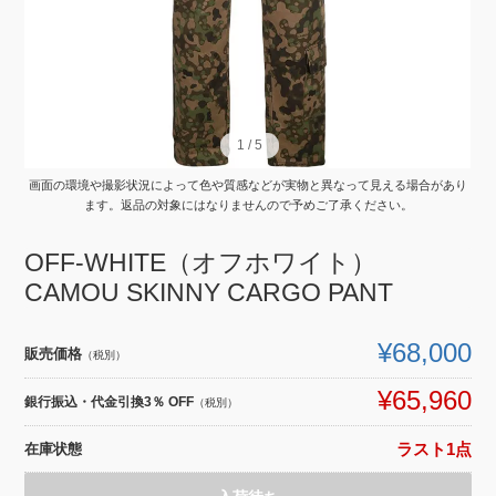
1
1
/
/
5
5
画面の環境や撮影状況によって色や質感などが実物と異なって見える場合があり
ます。返品の対象にはなりませんので予めご了承ください。
OFF-WHITE（オフホワイト）
CAMOU SKINNY CARGO PANT
¥68,000
販売価格
（税別）
¥65,960
銀行振込・代金引換3％ OFF
（税別）
在庫状態
ラスト1点