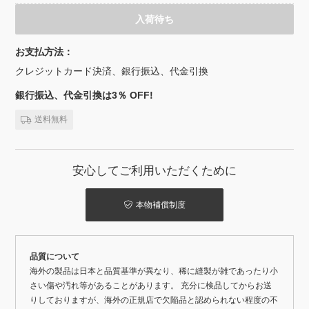
入荷待ち
お支払方法：
クレジットカード決済、銀行振込、代金引換
銀行振込、代金引換は3％ OFF!
送料無料
安心してご利用いただくために
本物補償制度
品質について
海外の製品は日本と品質基準が異なり、稀に縫製が雑であったり小
さい傷や汚れ等があることがあります。 充分に検品してからお送
りしておりますが、海外の正規店で欠陥品と認められない程度の不