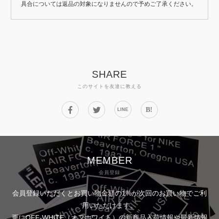
具合については返品の対象になりませんので予めご了承ください。
SHARE
このサイトを友達に教える
B!
LINE
MEMBER
会員登録
会員登録いただくとお買い物金額の1%が次回のお買い物でご利
用いただけます。
更にOFF-WHITE（オフホワイト）の新商品入荷情報や最新情報