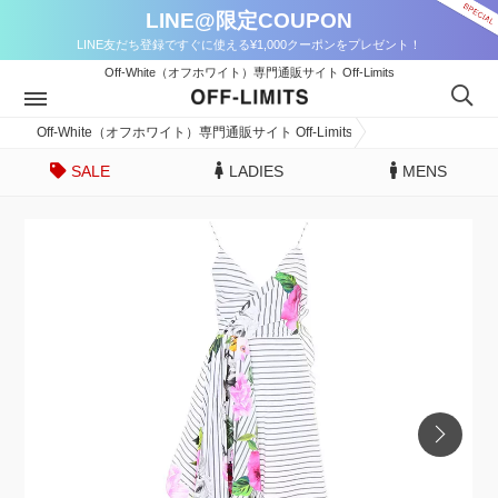
LINE@限定COUPON
LINE友だち登録ですぐに使える¥1,000クーポンをプレゼント！
Off-White（オフホワイト）専門通販サイト Off-Limits
Off-White（オフホワイト）専門通販サイト Off-Limits
SALE
LADIES
MENS