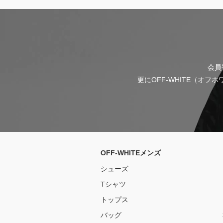
会員
更にOFF-WHITE（オ
OFF-WHITEメンズ
シューズ
Tシャツ
トップス
バッグ