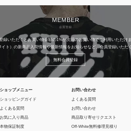
MEMBER
会員登録
登録いただくとお買い物金額の1%が次回のお買い物でご利用いただけ
フホワイト）の新商品入荷情報や最新情報をお知らせなど、会員登録いた
無料会員登録
ショップメニュー
お問い合わせ
ショッピングガイド
よくある質問
よくある質問
お問い合わせ
お気に入り商品
商品取り寄せリクエスト
本物保証制度
Off-White無料修理見積り