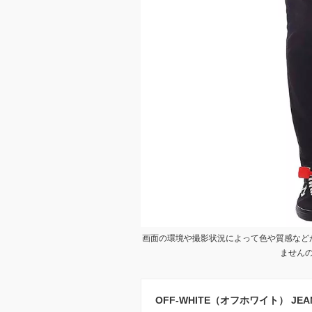
画面の環境や撮影状況によって色や質感など
ません
OFF-WHITE（オフホワイト） JEANS