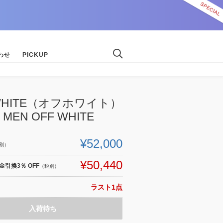
わせ
PICKUP
-WHITE（オフホワイト）
 MEN OFF WHITE
¥52,000
別）
¥50,440
引換3％ OFF
（税別）
ラスト1点
入荷待ち