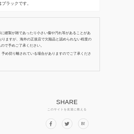
。色はブラックです。
稀に縫製が雑であったり小さい傷や汚れ等があることがあ
おりますが、海外の正規店で欠陥品と認められない程度の
んので予めご了承ください。
いため、予め切り離されている場合がありますのでご了承くださ
SHARE
このサイトを友達に教える
B!