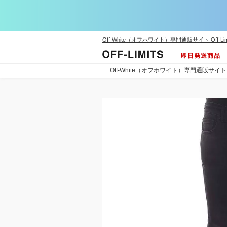
Off-White（オフホワイト）専門通販サイト Off-Lim
即日発送商品
Off-White（オフホワイト）専門通販サイト Off