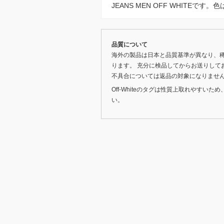
JEANS MEN OFF WHITEです
品質について
海外の製品は日本と品質基準が異なり、
ります。 充分に検品してからお送りして
不具合については返品の対象になりませ
Off-Whiteのタグは性質上取れやす
い。