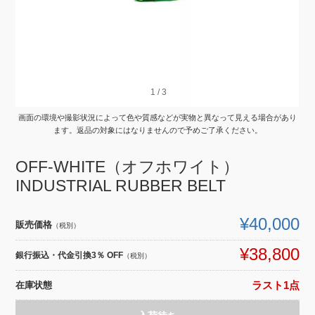
1
1
/
/
3
3
画面の環境や撮影状況によって色や質感などが実物と異なって見える場合があり
ます。返品の対象にはなりませんので予めご了承ください。
OFF-WHITE（オフホワイト）
INDUSTRIAL RUBBER BELT
¥40,000
販売価格
（税別）
¥38,800
銀行振込・代金引換3％ OFF
（税別）
在庫状態
ラスト1点