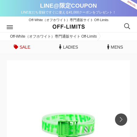
LINE@限定COUPON
LINE友だち登録ですぐに使える¥1,000クーポンをプレゼント！
Off-White（オフホワイト）専門通販サイト Off-Limits
Off-White（オフホワイト）専門通販サイト Off-Limits
SALE
LADIES
MENS