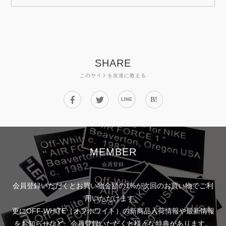
SHARE
このサイトを友達に教える
B!
LINE
MEMBER
会員登録
会員登録いただくとお買い物金額の1%が次回のお買い物でご利
用いただけます。
更にOFF-WHITE（オフホワイト）の新商品入荷情報や最新情報
をお知らせなど、会員登録いただくと様々な特典があります。