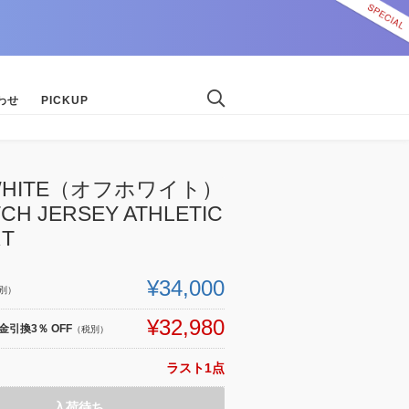
わせ
PICKUP
-WHITE（オフホワイト）
CH JERSEY ATHLETIC
RT
¥34,000
別）
¥32,980
引換3％ OFF
（税別）
ラスト1点
入荷待ち