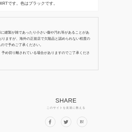
 T-SHIRTです。色はブラックです。
稀に縫製が雑であったり小さい傷や汚れ等があることがあ
おりますが、海外の正規店で欠陥品と認められない程度の
んので予めご了承ください。
いため、予め切り離されている場合がありますのでご了承くださ
SHARE
このサイトを友達に教える
B!