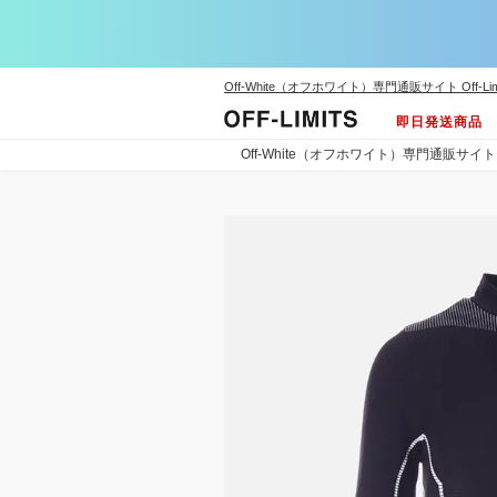
Off-White（オフホワイト）専門通販サイト Off-Lim
即日発送商品
Off-White（オフホワイト）専門通販サイト Off