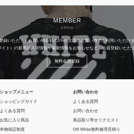
MEMBER
会員登録
登録いただくとお買い物金額の1%が次回のお買い物でご利用いただけ
フホワイト）の新商品入荷情報や最新情報をお知らせなど、会員登録いた
無料会員登録
ショップメニュー
お問い合わせ
ショッピングガイド
よくある質問
よくある質問
お問い合わせ
お気に入り商品
商品取り寄せリクエスト
本物保証制度
Off-White無料修理見積り