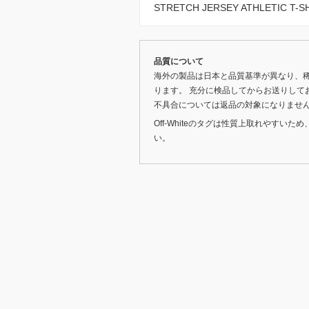
STRETCH JERSEY ATHLETIC
品質について
海外の製品は日本と品質基準が異なり、
ります。 充分に検品してからお送りして
不具合については返品の対象になりませ
Off-Whiteのタグは性質上取れやす
い。