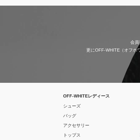
会員
更にOFF-WHITE（オ
OFF-WHITEレディース
シューズ
バッグ
アクセサリー
トップス