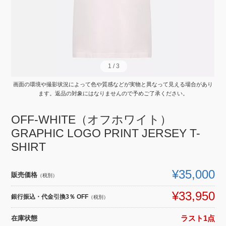
1
1
/
/
3
3
画面の環境や撮影状況によって色や質感などが実物と異なって見える場合があり
ます。返品の対象にはなりませんので予めご了承ください。
OFF-WHITE（オフホワイト）
GRAPHIC LOGO PRINT JERSEY T-
SHIRT
¥35,000
販売価格
（税別）
¥33,950
銀行振込・代金引換3％ OFF
（税別）
在庫状態
ラスト1点