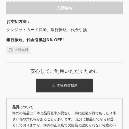
入荷待ち
お支払方法：
クレジットカード決済、銀行振込、代金引換
銀行振込、代金引換は3％ OFF!
送料無料
安心してご利用いただくために
本物補償制度
品質について
海外の製品は日本と品質基準が異なり、稀に縫製が雑であったり小
さい傷や汚れ等があることがあります。 充分に検品してからお送
りしておりますが、海外の正規店で欠陥品と認められない程度の不