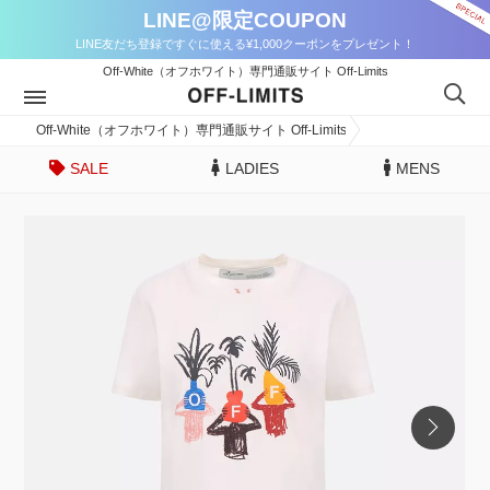
LINE@限定COUPON
LINE友だち登録ですぐに使える¥1,000クーポンをプレゼント！
Off-White（オフホワイト）専門通販サイト Off-Limits
Off-White（オフホワイト）専門通販サイト Off-Limits
SALE
LADIES
MENS