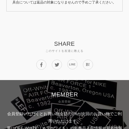
具合については返品の対象になりませんので予めご了承ください。
SHARE
このサイトを友達に教える
B!
LINE
MEMBER
会員登録
会員登録いただくとお買い物金額の1%が次回のお買い物でご利
用いただけます。
更にOFF-WHITE（オフホワイト）の新商品入荷情報や最新情報