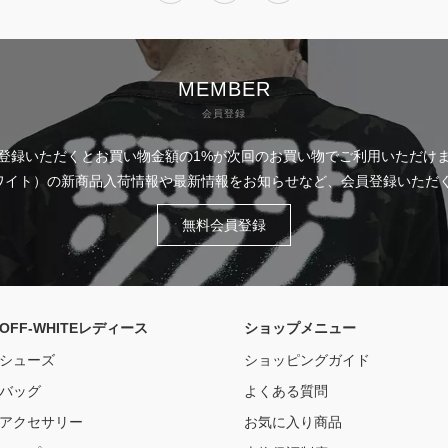
MEMBER
会員登録
登録いただくとお買い物金額の1%が次回のお買い物でご利用いただけ
フホワイト）の新商品入荷情報や最新情報をお知らせなど、会員登録いた
無料会員登録
OFF-WHITEレディース
ショップメニュー
シューズ
ショッピングガイド
バッグ
よくある質問
アクセサリー
お気に入り商品