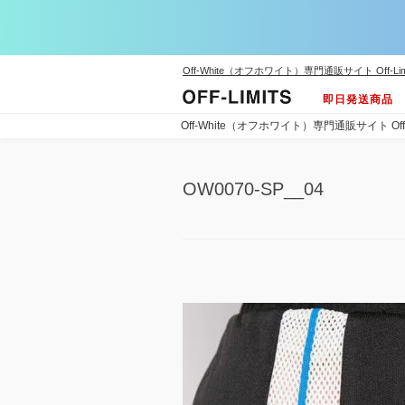
Off-White（オフホワイト）専門通販サイト Off-Lim
即日発送商品
Off-White（オフホワイト）専門通販サイト Off-L
OW0070-SP__04