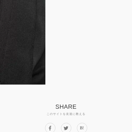
SHARE
このサイトを友達に教える
B!