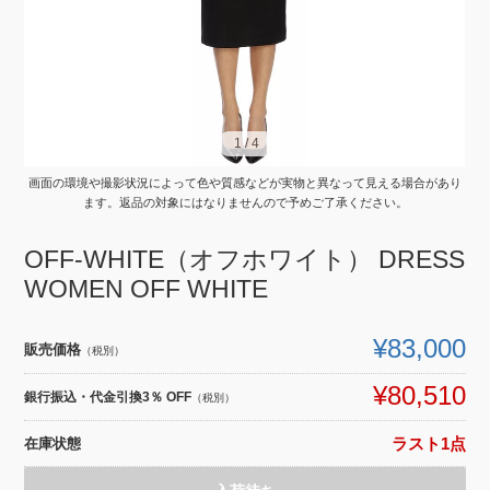
1
1
/
/
4
4
画面の環境や撮影状況によって色や質感などが実物と異なって見える場合があり
ます。返品の対象にはなりませんので予めご了承ください。
OFF-WHITE（オフホワイト） DRESS
WOMEN OFF WHITE
¥83,000
販売価格
（税別）
¥80,510
銀行振込・代金引換3％ OFF
（税別）
在庫状態
ラスト1点