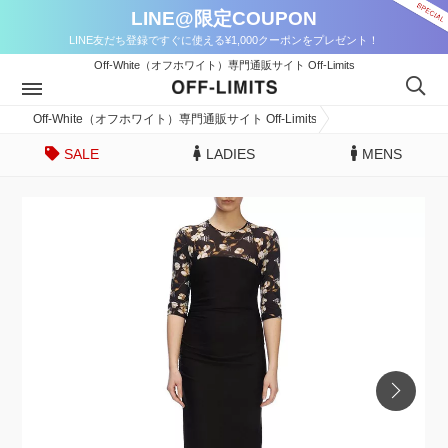
LINE@限定COUPON
LINE友だち登録ですぐに使える¥1,000クーポンをプレゼント！
Off-White（オフホワイト）専門通販サイト Off-Limits
Off-White（オフホワイト）専門通販サイト Off-Limits
SALE
LADIES
MENS