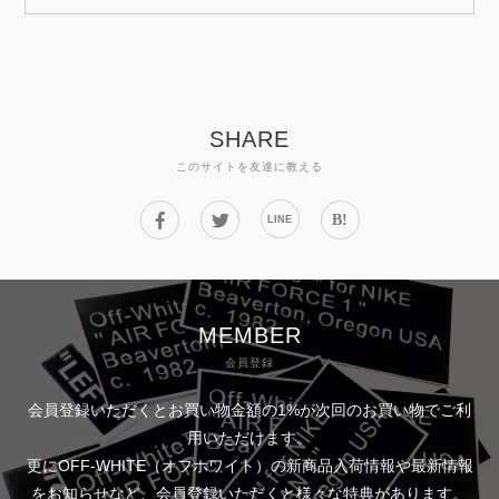
SHARE
このサイトを友達に教える
B!
LINE
MEMBER
会員登録
会員登録いただくとお買い物金額の1%が次回のお買い物でご利
用いただけます。
更にOFF-WHITE（オフホワイト）の新商品入荷情報や最新情報
をお知らせなど、会員登録いただくと様々な特典があります。