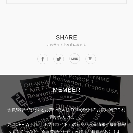
SHARE
このサイトを友達に教える
B!
LINE
MEMBER
会員登録
会員登録いただくとお買い物金額の1%が次回のお買い物でご利
用いただけます。
更にOFF-WHITE（オフホワイト）の新商品入荷情報や最新情報
をお知らせなど、会員登録いただくと様々な特典があります。