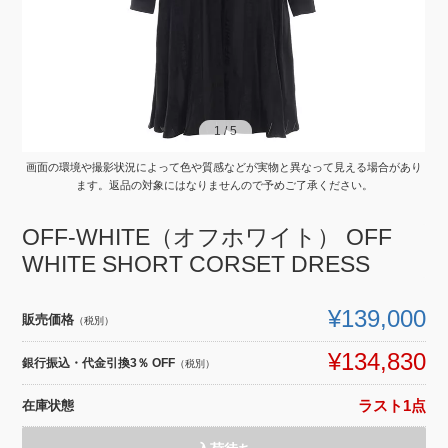
1
1
/
/
5
5
画面の環境や撮影状況によって色や質感などが実物と異なって見える場合があり
ます。返品の対象にはなりませんので予めご了承ください。
OFF-WHITE（オフホワイト） OFF
WHITE SHORT CORSET DRESS
¥139,000
販売価格
（税別）
¥134,830
銀行振込・代金引換3％ OFF
（税別）
在庫状態
ラスト1点