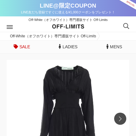
LINE@限定COUPON
LINE友だち登録ですぐに使える¥1,000クーポンをプレゼント！
Off-White（オフホワイト）専門通販サイト Off-Limits
Off-White（オフホワイト）専門通販サイト Off-Limits
SALE
LADIES
MENS