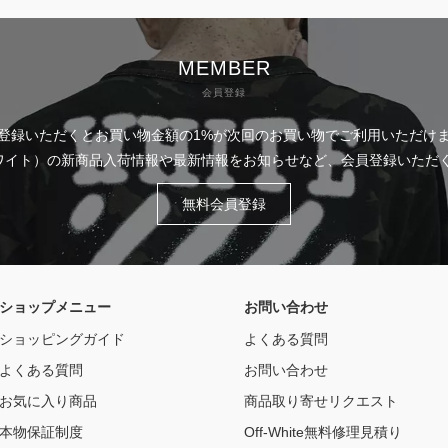
MEMBER
会員登録
登録いただくとお買い物金額の1%が次回のお買い物でご利用いただけ
フホワイト）の新商品入荷情報や最新情報をお知らせなど、会員登録いた
無料会員登録
ショップメニュー
お問い合わせ
ショッピングガイド
よくある質問
よくある質問
お問い合わせ
お気に入り商品
商品取り寄せリクエスト
本物保証制度
Off-White無料修理見積り