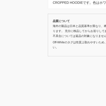
CROPPED HOODIEです。色は
品質について
海外の製品は日本と品質基準が異なり、
ります。 充分に検品してからお送りして
不具合については返品の対象になりませ
Off-Whiteのタグは性質上取れやす
い。