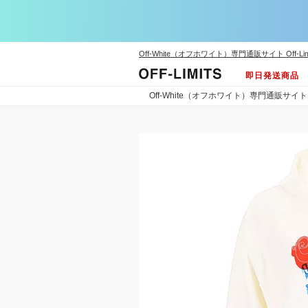
Off-White（オフホワイト）専門通販サイト Off-Lim
即日発送商品
Off-White（オフホワイト）専門通販サイト Off