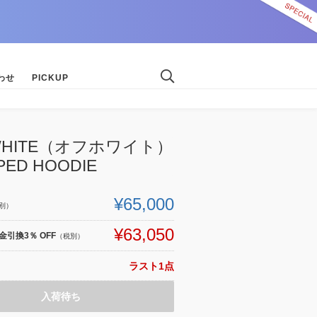
わせ
PICKUP
-WHITE（オフホワイト）
PED HOODIE
¥65,000
別）
¥63,050
引換3％ OFF
（税別）
ラスト1点
入荷待ち