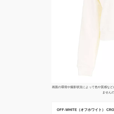
画面の環境や撮影状況によって色や質感など
ません
OFF-WHITE（オフホワイト） CROP