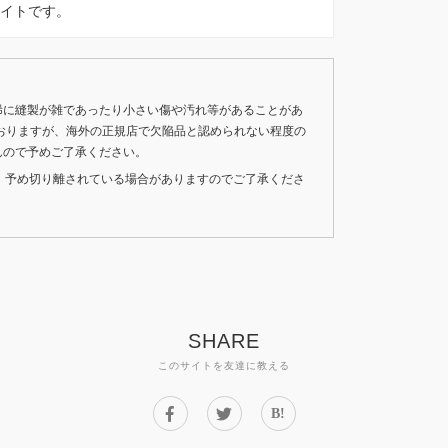
ホワイトです。
稀に縫製が雑であったり小さい傷や汚れ等があることがあ
おりますが、海外の正規店で欠陥品と認められない程度の
んので予めご了承ください。
いため、予め切り離されている場合がありますのでご了承くださ
SHARE
このサイトを友達に教える
B!