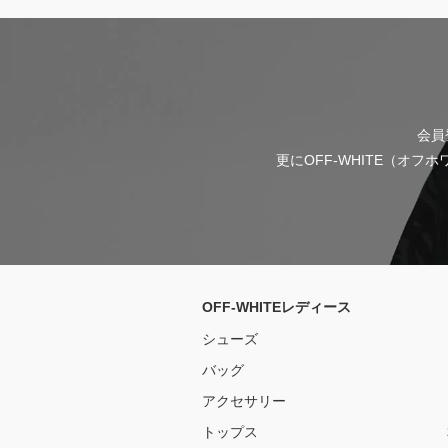
会員
更にOFF-WHITE（オ
OFF-WHITEレディース
シューズ
バッグ
アクセサリー
トップス