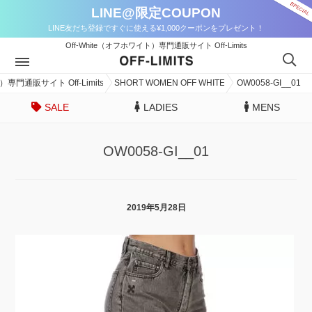
LINE@限定COUPON
LINE友だち登録ですぐに使える¥1,000クーポンをプレゼント！
Off-White（オフホワイト）専門通販サイト Off-Limits
）専門通販サイト Off-Limits
SHORT WOMEN OFF WHITE
OW0058-GI__01
SALE
LADIES
MENS
OW0058-GI__01
2019年5月28日