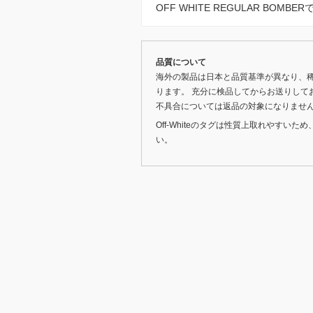
OFF WHITE REGULAR BOM
品質について
海外の製品は日本と品質基準が異なり、
ります。 充分に検品してからお送りして
不具合については返品の対象になりませ
Off-Whiteのタグは性質上取れやす
い。