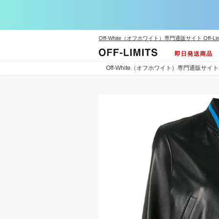
Off-White（オフホワイト）専門通販サイト Off-Lim
即日発送商品
Off-White（オフホワイト）専門通販サイト Off