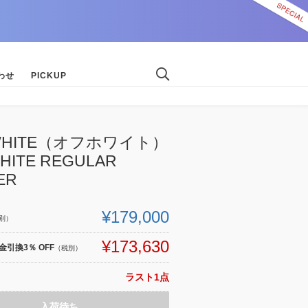
わせ
PICKUP
-WHITE（オフホワイト）
HITE REGULAR
ER
¥179,000
別）
¥173,630
引換3％ OFF
（税別）
ラスト1点
入荷待ち