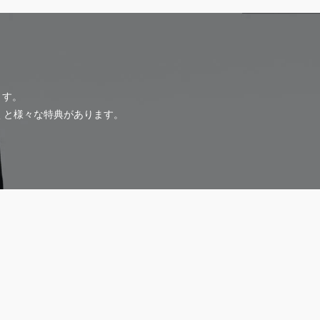
ます。
だくと様々な特典があります。