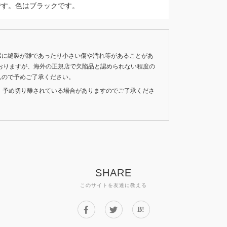
BERです。色はブラックです。
稀に縫製が雑であったり小さい傷や汚れ等があることがあ
おりますが、海外の正規店で欠陥品と認められない程度の
んので予めご了承ください。
いため、予め切り離されている場合がありますのでご了承くださ
SHARE
このサイトを友達に教える
B!