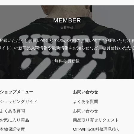
MEMBER
会員登録
登録いただくとお買い物金額の1%が次回のお買い物でご利用いただけ
フホワイト）の新商品入荷情報や最新情報をお知らせなど、会員登録いた
無料会員登録
ショップメニュー
お問い合わせ
ショッピングガイド
よくある質問
よくある質問
お問い合わせ
お気に入り商品
商品取り寄せリクエスト
本物保証制度
Off-White無料修理見積り