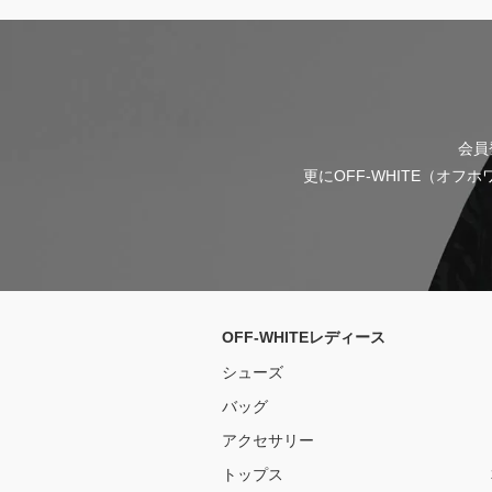
会員
更にOFF-WHITE（オ
OFF-WHITEレディース
シューズ
バッグ
アクセサリー
トップス