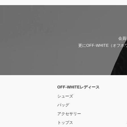
会員
更にOFF-WHITE（オ
OFF-WHITEレディース
シューズ
バッグ
アクセサリー
トップス