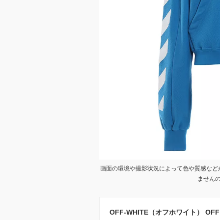
画面の環境や撮影状況によって色や質感など
ません
OFF-WHITE（オフホワイト） OFF W