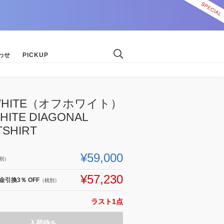
わせ
PICKUP
-WHITE（オフホワイト）
HITE DIAGONAL
SHIRT
¥59,000
別）
¥57,230
引換3％ OFF
（税別）
ラスト1点
入荷待ち