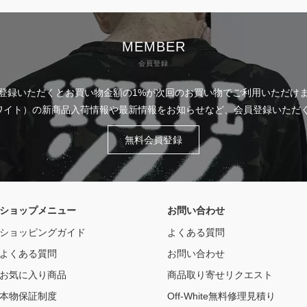
MEMBER
会員登録
登録いただくとお買い物金額の1%が次回のお買い物でご利用いただけ
フホワイト）の新商品入荷情報や最新情報をお知らせなど、会員登録いた
無料会員登録
ショップメニュー
お問い合わせ
ショッピングガイド
よくある質問
よくある質問
お問い合わせ
お気に入り商品
商品取り寄せリクエスト
本物保証制度
Off-White無料修理見積り