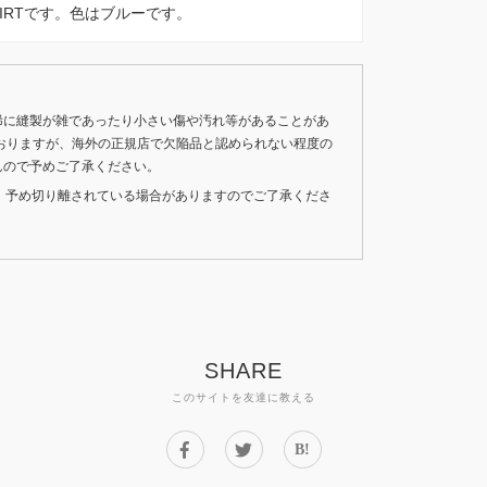
ATSHIRTです。色はブルーです。
稀に縫製が雑であったり小さい傷や汚れ等があることがあ
おりますが、海外の正規店で欠陥品と認められない程度の
んので予めご了承ください。
いため、予め切り離されている場合がありますのでご了承くださ
SHARE
このサイトを友達に教える
B!