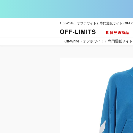
Off-White（オフホワイト）専門通販サイト Off-Lim
即日発送商品
Off-White（オフホワイト）専門通販サイト Off