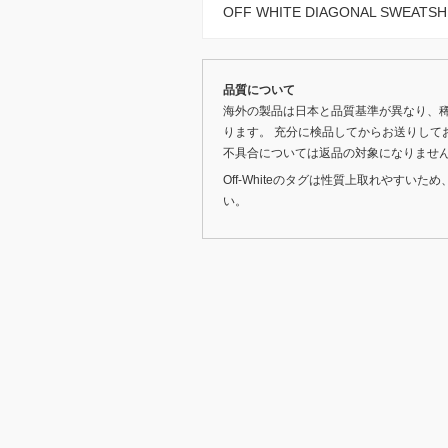
OFF WHITE DIAGONAL SWE
品質について
海外の製品は日本と品質基準が異なり、
ります。 充分に検品してからお送りして
不具合については返品の対象になりませ
Off-Whiteのタグは性質上取れやす
い。