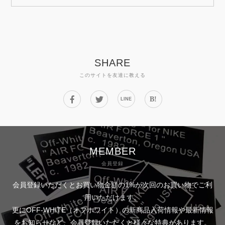
SHARE
このサイトを友達に教える
B!
LINE
MEMBER
会員登録
会員登録いただくとお買い物金額の1%が次回のお買い物でご利
用いただけます。
更にOFF-WHITE（オフホワイト）の新商品入荷情報や最新情報
をお知らせなど、会員登録いただくと様々な特典があります。